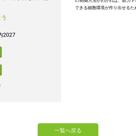
の制御方法がわかれば、筋力ト
できる細胞環境が作り出せるた
よう
2027
ジ
一覧へ戻る