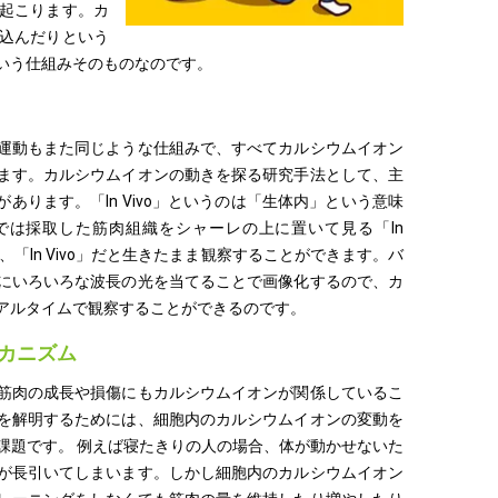
起こります。カ
込んだりという
いう仕組みそのものなのです。
運動もまた同じような仕組みで、すべてカルシウムイオン
ます。カルシウムイオンの動きを探る研究手法として、主
験があります。「In Vivo」というのは「生体内」という意味
では採取した筋肉組織をシャーレの上に置いて見る「In
が、「In Vivo」だと生きたまま観察することができます。バ
にいろいろな波長の光を当てることで画像化するので、カ
アルタイムで観察することができるのです。
カニズム
筋肉の成長や損傷にもカルシウムイオンが関係しているこ
を解明するためには、細胞内のカルシウムイオンの変動を
課題です。 例えば寝たきりの人の場合、体が動かせないた
が長引いてしまいます。しかし細胞内のカルシウムイオン