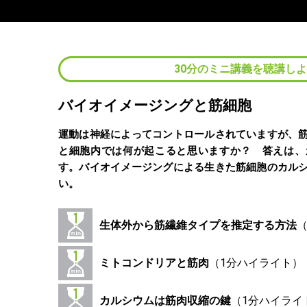
30分のミニ講義を聴講し
バイオイメージングと筋細胞
運動は神経によってコントロールされていますが、
と細胞内では何が起こると思いますか？ 答えは、
す。バイオイメージングによる生きた筋細胞のカル
い。
生体外から筋繊維タイプを推定する方法
ミトコンドリアと筋肉
カルシウムは筋肉収縮の鍵