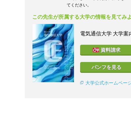
てください。
この先生が所属する大学の情報を見てみ
電気通信大学
大学案内
資料請求
パンフを見る
大学公式ホームペー