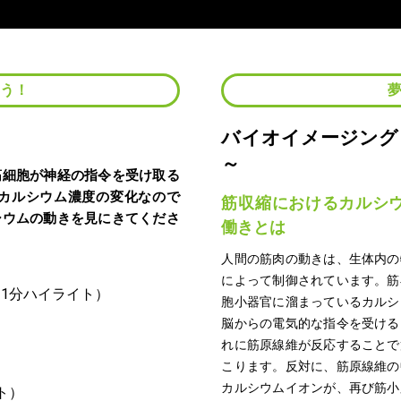
よう！
バイオイメージング
～
筋細胞が神経の指令を受け取る
カルシウム濃度の変化なので
筋収縮におけるカルシ
シウムの動きを見にきてくださ
働きとは
人間の筋肉の動きは、生体内の
によって制御されています。筋
胞小器官に溜まっているカルシ
脳からの電気的な指令を受ける
れに筋原線維が反応することで
こります。反対に、筋原線維の
カルシウムイオンが、再び筋小