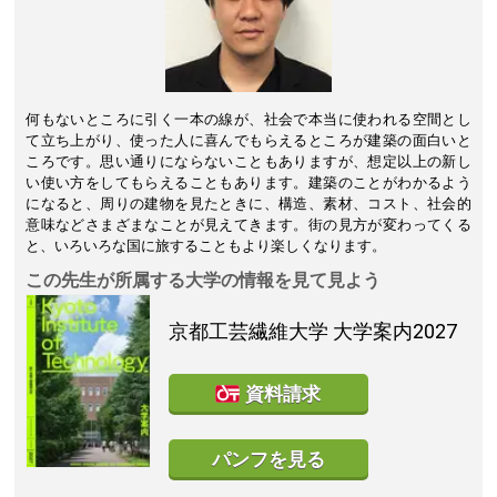
何もないところに引く一本の線が、社会で本当に使われる空間とし
て立ち上がり、使った人に喜んでもらえるところが建築の面白いと
ころです。思い通りにならないこともありますが、想定以上の新し
い使い方をしてもらえることもあります。建築のことがわかるよう
になると、周りの建物を見たときに、構造、素材、コスト、社会的
意味などさまざまなことが見えてきます。街の見方が変わってくる
と、いろいろな国に旅することもより楽しくなります。
この先生が所属する大学の情報を見て見よう
京都工芸繊維大学
大学案内2027
資料請求
パンフを見る