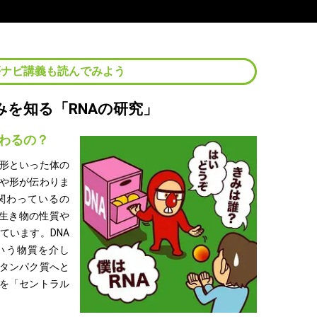
夢ナビ講義も読んでみよう
みを知る「RNAの研究」
わるの？
形といった体の
や形が伝わりま
関わっているの
、生き物の性質や
ています。DNA
いう物質を介し
タンパク質へと
を「セントラル