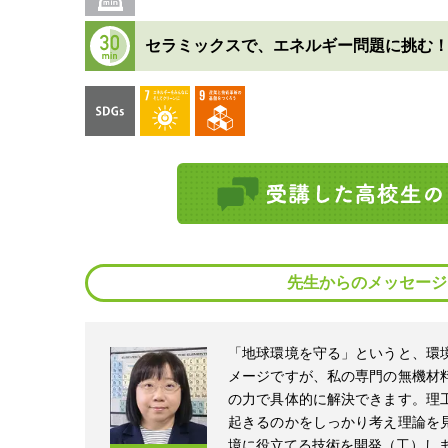
セラミックスで、エネルギー問題に挑む
先生からのメッセージ
「地球環境を守る」というと、環
メージですが、私の専門の無機材
の力で具体的に解決できます。理
起きるのかをしっかり考え理論を
境に役立てる技術を開発（工）しま