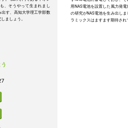
も、そうやって生まれまし
用NAS電池を設置した風力発
み出す、高知大学理工学部数
の研究がNAS電池を生み出し
究しましょう。
ラミックスはますます期待され
よう
27