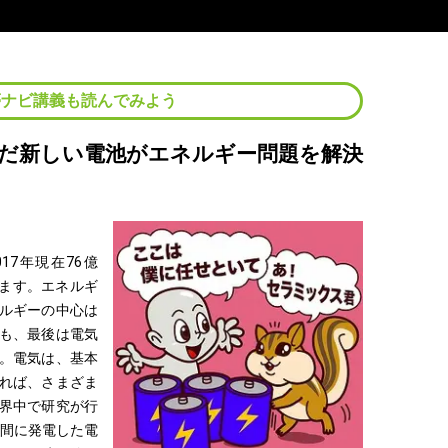
夢ナビ講義も読んでみよう
だ新しい電池がエネルギー問題を解決
17年現在76億
します。エネルギ
ルギーの中心は
も、最後は電気
。電気は、基本
れば、さまざま
界中で研究が行
夜間に発電した電