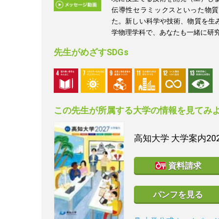
伝導性セラミックスといった物質
た。新しい科学や技術、物質を生
学物理学科で、あなたも一緒に研
先生がめざすSDGs
この先生が所属する大学の情報を見てみ
高知大学
大学案内20
資料請求
パンフを見る