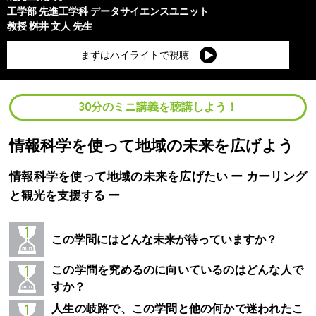
工学部
先進工学科 データサイエンスユニット
教授
桝井 文人
先生
まずはハイライトで視聴
30分のミニ講義を聴講しよう！
情報科学を使って地域の未来を広げよう
情報科学を使って地域の未来を広げたい ー カーリング
と観光を支援する ー
この学問にはどんな未来が待っていますか？
この学問を究めるのに向いているのはどんな人で
すか？
人生の岐路で、この学問と他の何かで迷われたこ