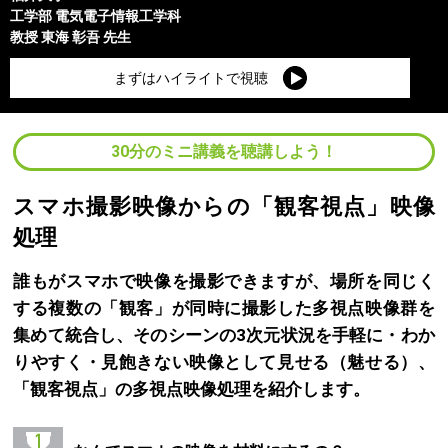
工学部
電気電子情報工学科
教授
東海 彰吾
先生
まずはハイライトで視聴
30分のミニ講義を聴講しよう！
スマホ撮影映像からの「観客視点」映像
処理
誰もがスマホで映像を撮影できますが、場所を同じく
する複数の「観客」が同時に撮影した多視点映像群を
集めて統合し、そのシーンの3次元状況を手軽に・わか
りやすく・見飽きない映像として見せる（魅せる）、
「観客視点」の多視点映像処理を紹介します。