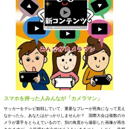
スマホを持った人みんなが「カメラマン」
サッカーをテレビ観戦していて、重要なプレーが死角になって見え
なかったら、あなたはがっかりしませんか？ 国際大会は複数のカ
メラが選手をとらえているので、別の角度から撮影した画像が再生