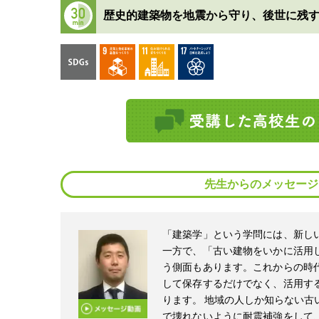
歴史的建築物を地震から守り、後世に残
先生からのメッセージ
「建築学」という学問には、新し
一方で、「古い建物をいかに活用
う側面もあります。これからの時
して保存するだけでなく、活用す
ります。 地域の人しか知らない古
で壊れないように耐震補強をして