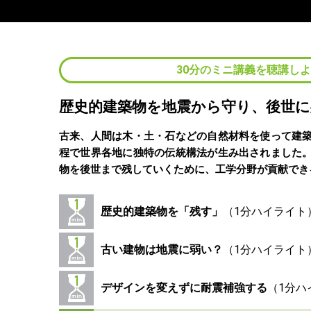
30分のミニ講義を聴講し
歴史的建築物を地震から守り、後世に
古来、人間は木・土・石などの自然材料を使って建
程で世界各地に独特の伝統構法が生み出されました
物を後世まで残していくために、工学分野が貢献でき
歴史的建築物を「残す」
古い建物は地震に弱い？
デザインを変えずに耐震補強する