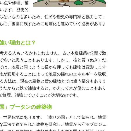
い点や修理、補
います。歴史的
らないものも多いため、住民や歴史の専門家と協力して、
もに、後世に残すために耐震化も進めていく必要がありま
強い理由とは？
考える人もいるかもしれません。古い木造建築の2階で激
て怖いと思うこともあります。しかし、柱と貫（ぬき）だ
では、地震と同じように横から押しても建物は変形します
物が変形することによって地震の揺れのエネルギーを吸収
する方法は、現在の建物と昔の建物とでは違う部分もありま
うだからと鉄で補強すると、かえって木が傷むこともあり
で修理、補強していくことが大切なのです。
国」ブータンの建築物
、世界各地にあります。「幸せの国」として知られ、地震
な工法で建てられた建物を研究し、地震から守るプロジェ