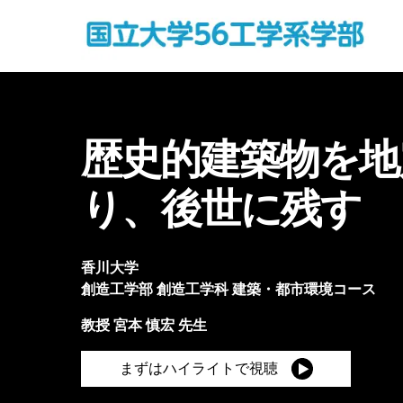
歴史的建築物を地
り、後世に残す
香川大学
創造工学部
創造工学科 建築・都市環境コース
教授
宮本 慎宏
先生
まずはハイライトで視聴