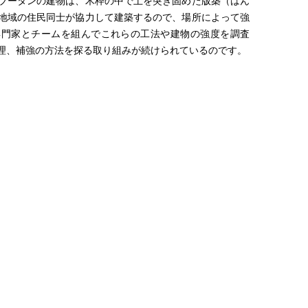
ブータンの建物は、木枠の中で土を突き固めた版築（はん
地域の住民同士が協力して建築するので、場所によって強
専門家とチームを組んでこれらの工法や建物の強度を調査
理、補強の方法を探る取り組みが続けられているのです。