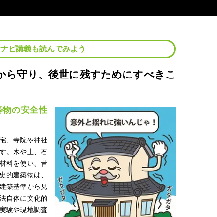
夢ナビ講義も読んでみよう
から守り、後世に残すためにすべきこ
築物の安全性
宅、寺院や神社
す。木や土、石
材料を使い、昔
史的建築物は、
建築基準から見
法自体に文化的
実験や現地調査