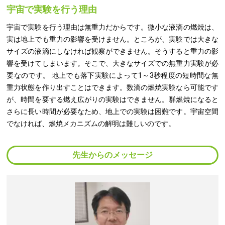
宇宙で実験を行う理由
宇宙で実験を行う理由は無重力だからです。微小な液滴の燃焼は、
実は地上でも重力の影響を受けません。ところが、実験では大きな
サイズの液滴にしなければ観察ができません。そうすると重力の影
響を受けてしまいます。そこで、大きなサイズでの無重力実験が必
要なのです。 地上でも落下実験によって1～3秒程度の短時間な無
重力状態を作り出すことはできます。数滴の燃焼実験なら可能です
が、時間を要する燃え広がりの実験はできません。群燃焼になると
さらに長い時間が必要なため、地上での実験は困難です。宇宙空間
でなければ、燃焼メカニズムの解明は難しいのです。
先生からのメッセージ