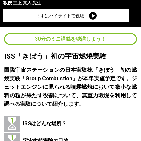
教授
三上 真人
先生
まずはハイライトで視聴
30分のミニ講義を聴講しよう！
ISS「きぼう」初の宇宙燃焼実験
国際宇宙ステーションの日本実験棟「きぼう」初の燃
焼実験「Group Combustion」が本年実施予定です。ジ
ェットエンジンに見られる噴霧燃焼において微小な燃
料の粒が果たす役割について、無重力環境を利用して
調べる実験について紹介します。
ISSはどんな場所？
宇宙燃焼実験の目的