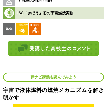
ISS「きぼう」初の宇宙燃焼実験
夢ナビ講義も読んでみよう
宇宙で液体燃料の燃焼メカニズムを解き
明かす