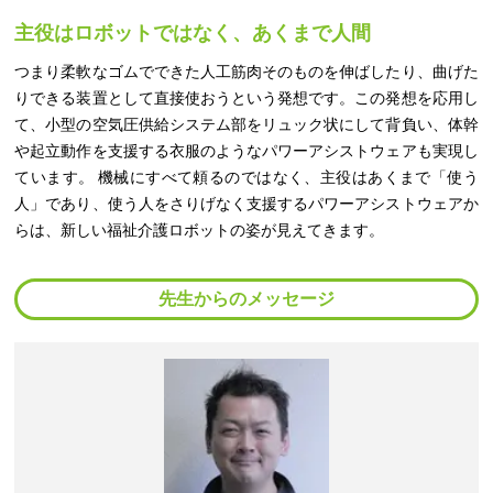
主役はロボットではなく、あくまで人間
つまり柔軟なゴムでできた人工筋肉そのものを伸ばしたり、曲げた
りできる装置として直接使おうという発想です。この発想を応用し
て、小型の空気圧供給システム部をリュック状にして背負い、体幹
や起立動作を支援する衣服のようなパワーアシストウェアも実現し
ています。 機械にすべて頼るのではなく、主役はあくまで「使う
人」であり、使う人をさりげなく支援するパワーアシストウェアか
らは、新しい福祉介護ロボットの姿が見えてきます。
先生からのメッセージ