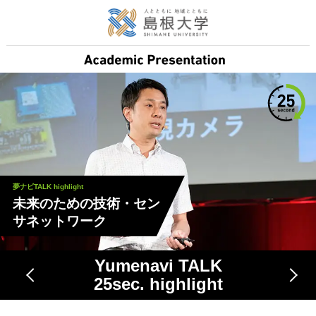
夢ナビTALK highlight
未来のための技術・セン
サネットワーク
Yumenavi TALK
25
sec. highlight