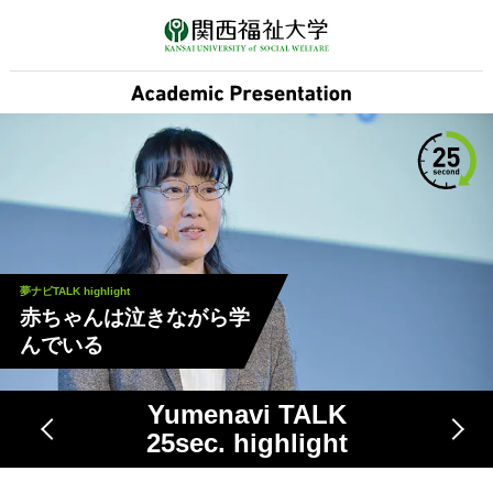
夢ナビTALK highlight
赤ちゃんは泣きながら学
んでいる
Yumenavi TALK
25
sec. highlight