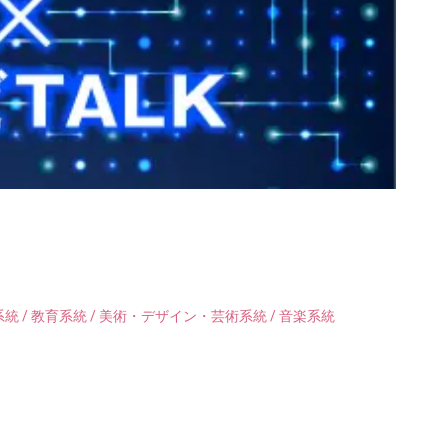
統 / 教育系統 / 美術・デザイン・芸術系統 / 音楽系統