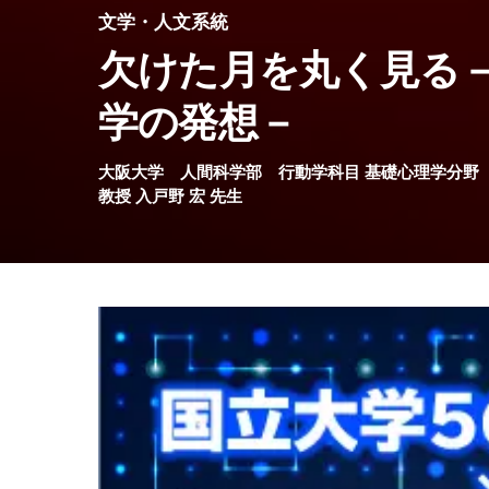
文学・人文系統
欠けた月を丸く見る
学の発想－
大阪大学
人間科学部
行動学科目 基礎心理学分野
教授
入戸野 宏
先生