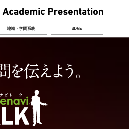
地域・学問系統
SDGs