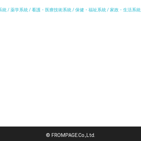
系統 / 薬学系統 / 看護・医療技術系統 / 保健・福祉系統 / 家政・生活系
© FROMPAGE.Co.,Ltd.