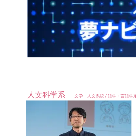
人文科学系
文学・人文系統 / 語学・言語学系