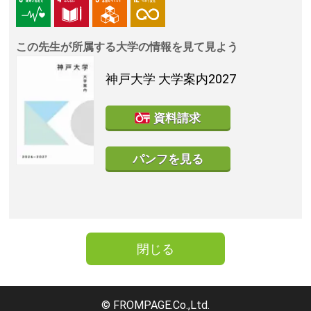
この先生が所属する大学の情報を見て見よう
神戸大学
大学案内2027
資料請求
パンフを見る
閉じる
© FROMPAGE.Co.,Ltd.