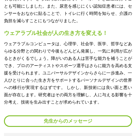
とも可能にしました。また、尿意を感じにくい認知症患者には、セ
ンサーをおなかに貼ることで、トイレに行く時間を知らせ、介護の
負担を減らすことにもつながりました。
ウェアラブル社会が人の生き方を変える！
ウェアラブルコンピュータは、心理学、社会学、医学、哲学などあ
らゆる分野との関わりで今後もどんどん発展し、一気に利用が広が
るときがくるでしょう。障がいのある人は苦手な能力を補うことが
でき、プロのアーティストやスポーツ選手はさらに能力を高める支
援を受けられます。ユニバーサルデザインからさらに一歩進み、一
人ひとりに合った生き方をサポートするパーソナルデザインの世界
への移行が実現するはずです。 しかし、新技術には良い面と悪い
面が存在します。研究者はその両方を理解し、人に与える影響を十
分考え、技術を生み出すことが求められています。
先生からのメッセージ