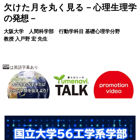
欠けた月を丸く見る－心理生理学
の発想－
大阪大学
人間科学部
行動学科目 基礎心理学分野
教授
入戸野 宏
先生
は英語字幕あり