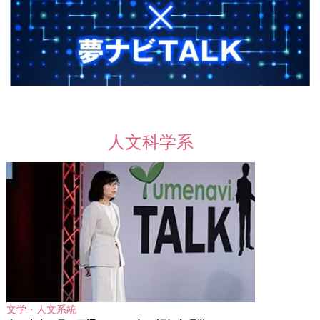
人文科学系
文学・人文系統