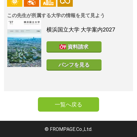
この先生が所属する大学の情報を見て見よう
横浜国立大学
大学案内2027
資料請求
パンフを見る
一覧へ戻る
© FROMPAGE.Co.,Ltd.