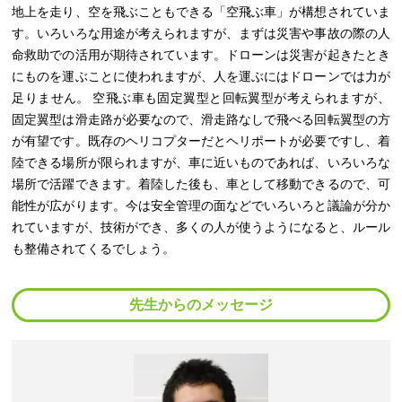
地上を走り、空を飛ぶこともできる「空飛ぶ車」が構想されていま
す。いろいろな用途が考えられますが、まずは災害や事故の際の人
命救助での活用が期待されています。ドローンは災害が起きたとき
にものを運ぶことに使われますが、人を運ぶにはドローンでは力が
足りません。 空飛ぶ車も固定翼型と回転翼型が考えられますが、
固定翼型は滑走路が必要なので、滑走路なしで飛べる回転翼型の方
が有望です。既存のヘリコプターだとヘリポートが必要ですし、着
陸できる場所が限られますが、車に近いものであれば、いろいろな
場所で活躍できます。着陸した後も、車として移動できるので、可
能性が広がります。今は安全管理の面などでいろいろと議論が分か
れていますが、技術ができ、多くの人が使うようになると、ルール
も整備されてくるでしょう。
先生からのメッセージ