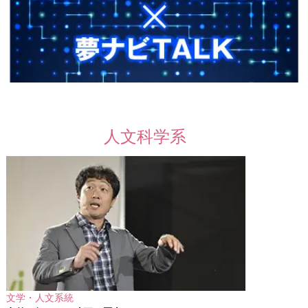
人文科学系
文学・人文系統