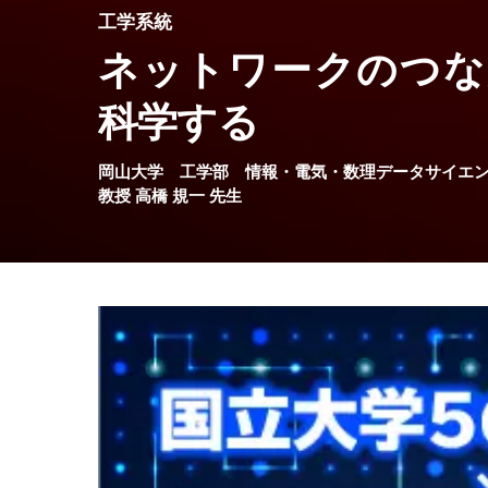
工学系統
ネットワークのつな
科学する
岡山大学
工学部
情報・電気・数理データサイエ
教授
高橋 規一
先生