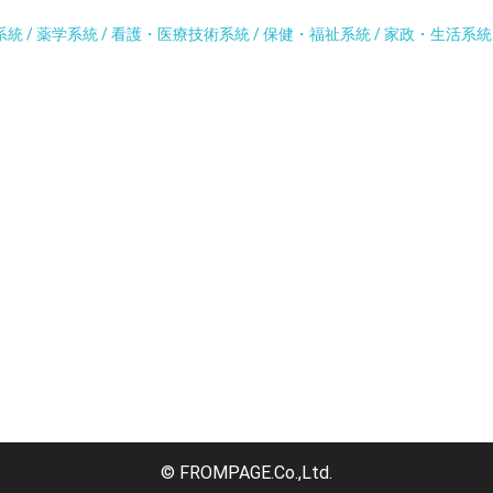
系統 / 薬学系統 / 看護・医療技術系統 / 保健・福祉系統 / 家政・生活系
© FROMPAGE.Co.,Ltd.