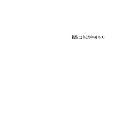
経済学とはど
福岡大学
経済学部
経済学
教授
山﨑 好裕
先
は英語字幕あり
工学系統
電波で地球宇
電気通信大学
情報理工学域 II
教授
芳原 容英
先