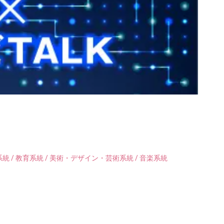
統 / 教育系統 / 美術・デザイン・芸術系統 / 音楽系統