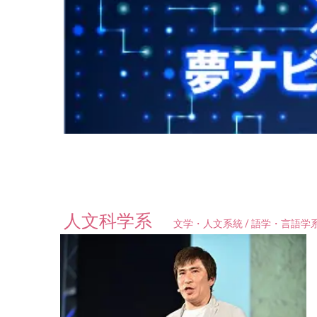
人文科学系
文学・人文系統 / 語学・言語学系