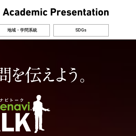
地域・学問系統
SDGs