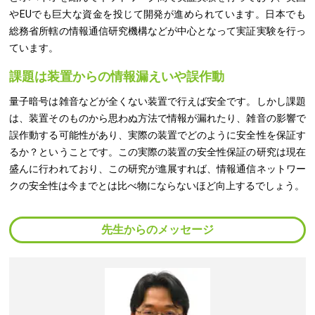
やEUでも巨大な資金を投じて開発が進められています。日本でも
総務省所轄の情報通信研究機構などが中心となって実証実験を行っ
ています。
課題は装置からの情報漏えいや誤作動
量子暗号は雑音などが全くない装置で行えば安全です。しかし課題
は、装置そのものから思わぬ方法で情報が漏れたり、雑音の影響で
誤作動する可能性があり、実際の装置でどのように安全性を保証す
るか？ということです。この実際の装置の安全性保証の研究は現在
盛んに行われており、この研究が進展すれば、情報通信ネットワー
クの安全性は今までとは比べ物にならないほど向上するでしょう。
先生からのメッセージ