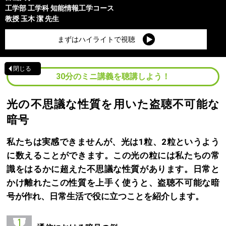
工学部
工学科 知能情報工学コース
教授
玉木 潔
先生
まずはハイライトで視聴
閉じる
30分のミニ講義を聴講しよう！
光の不思議な性質を用いた盗聴不可能な
暗号
私たちは実感できませんが、光は1粒、2粒というよう
に数えることができます。この光の粒には私たちの常
識をはるかに超えた不思議な性質があります。日常と
かけ離れたこの性質を上手く使うと、盗聴不可能な暗
号が作れ、日常生活で役に立つことを紹介します。