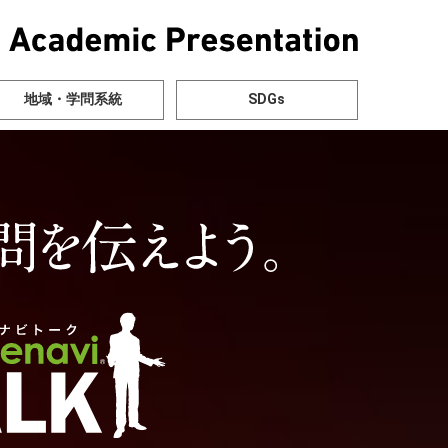
地域・学問系統
SDGs