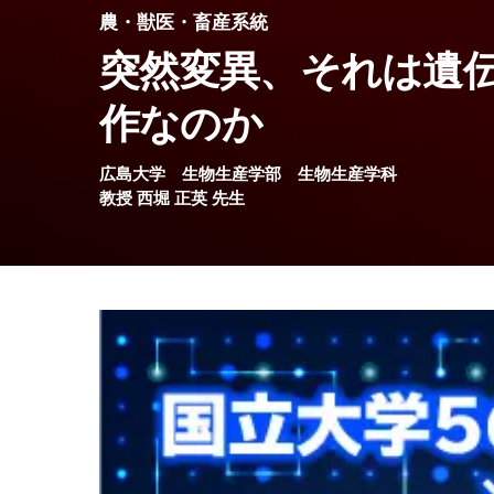
農・獣医・畜産系統
突然変異、それは遺
作なのか
広島大学
生物生産学部
生物生産学科
教授
西堀 正英
先生