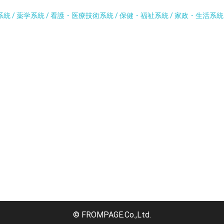
系統 / 薬学系統 / 看護・医療技術系統 / 保健・福祉系統 / 家政・生活系
© FROMPAGE.Co.,Ltd.