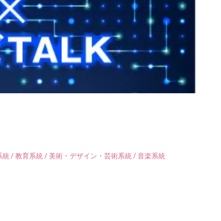
統 / 教育系統 / 美術・デザイン・芸術系統 / 音楽系統