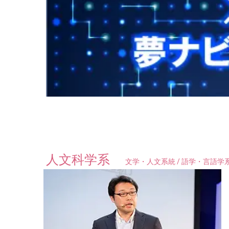
人文科学系
文学・人文系統 / 語学・言語学系