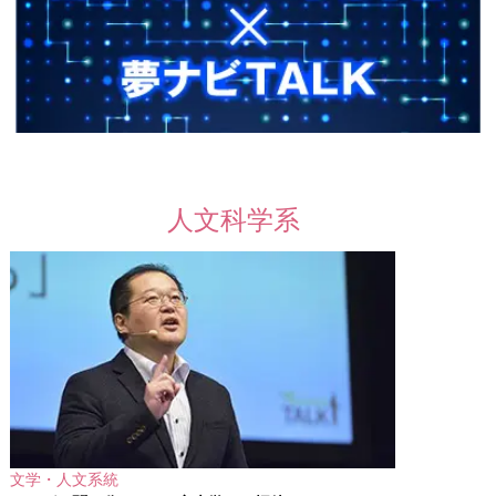
人文科学系
文学・人文系統