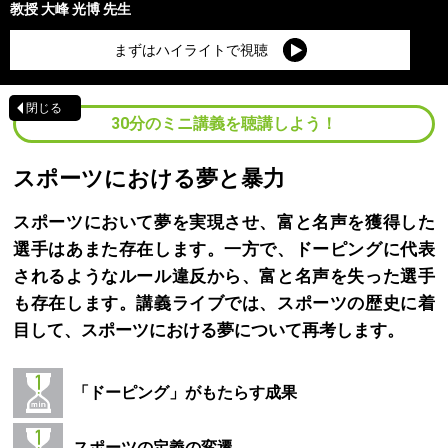
教授
大峰 光博
先生
まずはハイライトで視聴
閉じる
30分のミニ講義を聴講しよう！
スポーツにおける夢と暴力
スポーツにおいて夢を実現させ、富と名声を獲得した
選手はあまた存在します。一方で、ドーピングに代表
されるようなルール違反から、富と名声を失った選手
も存在します。講義ライブでは、スポーツの歴史に着
目して、スポーツにおける夢について再考します。
「ドーピング」がもたらす成果
スポーツの定義の変遷