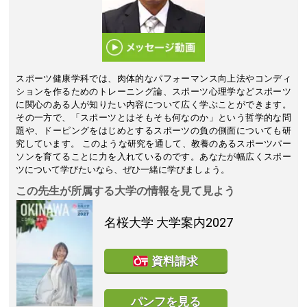
スポーツ健康学科では、肉体的なパフォーマンス向上法やコンディ
ションを作るためのトレーニング論、スポーツ心理学などスポーツ
に関心のある人が知りたい内容について広く学ぶことができます。
その一方で、「スポーツとはそもそも何なのか」という哲学的な問
題や、ドーピングをはじめとするスポーツの負の側面についても研
究しています。 このような研究を通して、教養のあるスポーツパー
ソンを育てることに力を入れているのです。あなたが幅広くスポー
ツについて学びたいなら、ぜひ一緒に学びましょう。
この先生が所属する大学の情報を見て見よう
名桜大学
大学案内2027
資料請求
パンフを見る