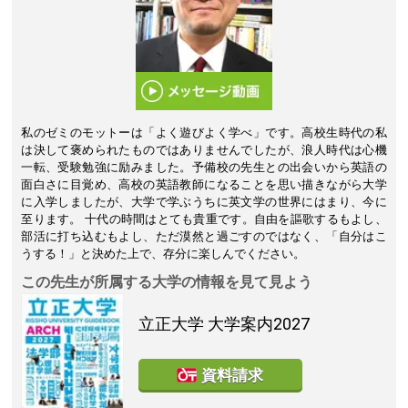
私のゼミのモットーは「よく遊びよく学べ」です。高校生時代の私
は決して褒められたものではありませんでしたが、浪人時代は心機
一転、受験勉強に励みました。予備校の先生との出会いから英語の
面白さに目覚め、高校の英語教師になることを思い描きながら大学
に入学しましたが、大学で学ぶうちに英文学の世界にはまり、今に
至ります。 十代の時間はとても貴重です。自由を謳歌するもよし、
部活に打ち込むもよし、ただ漠然と過ごすのではなく、「自分はこ
うする！」と決めた上で、存分に楽しんでください。
この先生が所属する大学の情報を見て見よう
立正大学
大学案内2027
資料請求