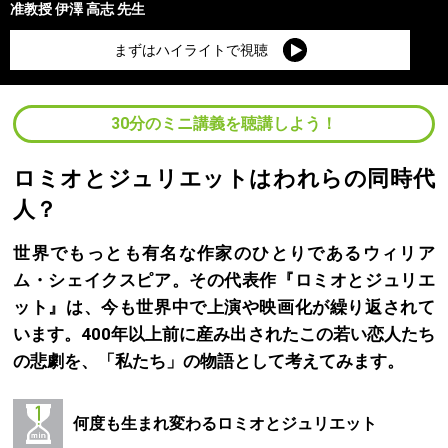
准教授
伊澤 高志
先生
まずはハイライトで視聴
30分のミニ講義を聴講しよう！
ロミオとジュリエットはわれらの同時代
人？
世界でもっとも有名な作家のひとりであるウィリア
ム・シェイクスピア。その代表作『ロミオとジュリエ
ット』は、今も世界中で上演や映画化が繰り返されて
います。400年以上前に産み出されたこの若い恋人たち
の悲劇を、「私たち」の物語として考えてみます。
何度も生まれ変わるロミオとジュリエット