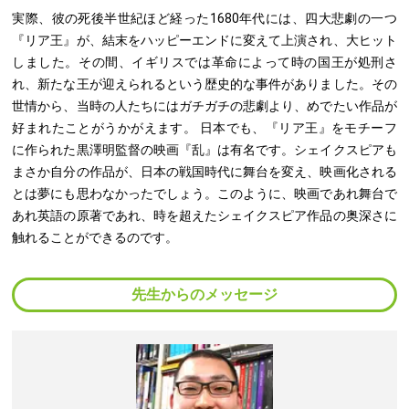
実際、彼の死後半世紀ほど経った1680年代には、四大悲劇の一つ
『リア王』が、結末をハッピーエンドに変えて上演され、大ヒット
しました。その間、イギリスでは革命によって時の国王が処刑さ
れ、新たな王が迎えられるという歴史的な事件がありました。その
世情から、当時の人たちにはガチガチの悲劇より、めでたい作品が
好まれたことがうかがえます。 日本でも、『リア王』をモチーフ
に作られた黒澤明監督の映画『乱』は有名です。シェイクスピアも
まさか自分の作品が、日本の戦国時代に舞台を変え、映画化される
とは夢にも思わなかったでしょう。このように、映画であれ舞台で
あれ英語の原著であれ、時を超えたシェイクスピア作品の奥深さに
触れることができるのです。
先生からのメッセージ