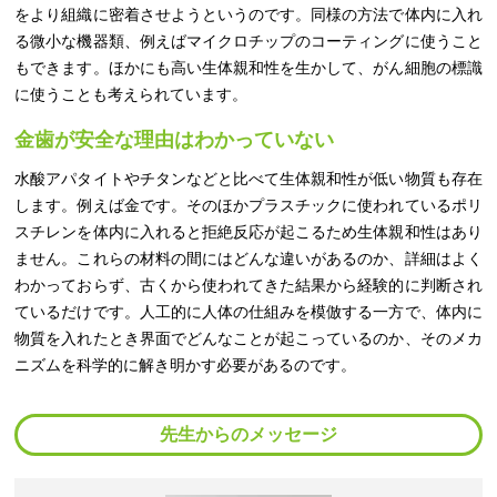
をより組織に密着させようというのです。同様の方法で体内に入れ
る微小な機器類、例えばマイクロチップのコーティングに使うこと
もできます。ほかにも高い生体親和性を生かして、がん細胞の標識
に使うことも考えられています。
金歯が安全な理由はわかっていない
水酸アパタイトやチタンなどと比べて生体親和性が低い物質も存在
します。例えば金です。そのほかプラスチックに使われているポリ
スチレンを体内に入れると拒絶反応が起こるため生体親和性はあり
ません。これらの材料の間にはどんな違いがあるのか、詳細はよく
わかっておらず、古くから使われてきた結果から経験的に判断され
ているだけです。人工的に人体の仕組みを模倣する一方で、体内に
物質を入れたとき界面でどんなことが起こっているのか、そのメカ
ニズムを科学的に解き明かす必要があるのです。
先生からのメッセージ