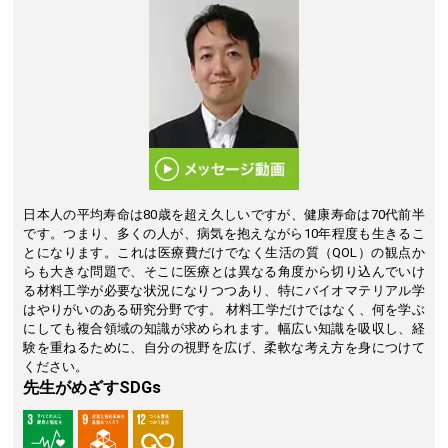
日本人の平均寿命は80歳を超え久しいですが、健康寿命は70代前半
です。つまり、多くの人が、病気を抱えながら10年程度も生きるこ
とになります。これは医療費だけでなく生活の質（QOL）の観点か
らも大きな問題で、そこに医療とは異なる角度から切り込んでいけ
る材料工学が必要な状況になりつつあり、特にバイオマテリアル学
はやりがいのある研究分野です。 材料工学だけではなく、何を学ぶ
にしても複合領域の知識が求められます。幅広い知識を吸収し、経
験を重ねるために、自分の視野を広げ、柔軟な考え方を身につけて
ください。
先生がめざすSDGs