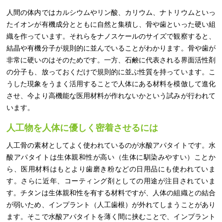
人間の体内ではカルシウムやリン酸、カリウム、ナトリウムといっ
たイオンが有機成分とともに自然と集積し、骨や歯といった硬い組
織を作っています。それらをナノスケールのサイズで観察すると、
結晶や有機分子が規則的に並んでいることがわかります。骨や歯が
非常に硬いのはそのためです。一方、石鹸に代表される界面活性剤
の分子も、放っておくだけで規則的に並ぶ性質を持っています。こ
うした現象をうまく活用することで人体にある材料を模倣して進化
させ、今より高機能な医用材料が作れないかという試みが行われて
います。
人工物を人体に優しく密着させるには
人工骨の素材としてよく使われているのが水酸アパタイトです。水
酸アパタイトは生体親和性が高い（生体に馴染みやすい）ことか
ら、医用材料はもとより歯磨き粉などの日用品にも使われていま
す。さらに近年、コーティング剤としての用途が注目されていま
す。チタンは生体親和性を有する材料ですが、人体の組織との結合
が弱いため、インプラント（人工歯根）が外れてしまうことがあり
ます。そこで水酸アパタイトを薄く間に挟むことで、インプラント