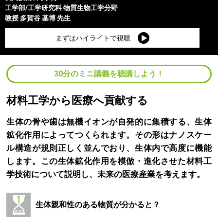
工学部/工学研究科
物質生物工学分野
教授
多賀谷 基博
先生
まずはハイライトで視聴
30分のミニ講義を聴講しよう！
材料工学から医療へ貢献する
生体の骨や歯は無機イオンが自発的に集積する、生体
鉱化作用によってつくられます。その形はナノスケー
ル構造が規則正しく並んでおり、生体内で高度に機能
します。この生体鉱化作用を模倣・進化させた材料工
学技術について説明し、未来の医療産業を考えます。
生体親和性のある物質が分かると？