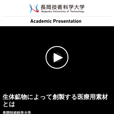
生体鉱物によって創製する医療用素材
とは
長岡技術科学大学