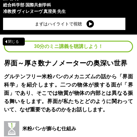
総合科学部
国際共創学科
准教授
ヴィレヌーヴ 真澄美
先生
まずはハイライトで視聴
閉じる
30分のミニ講義を聴講しよう！
界面～厚さ数ナノメーターの奥深い世界
グルテンフリー米粉パンのメカニズムの話から「界面
科学」を紹介します。二つの物体が接する面が「界
面」であり、そこでは物質が物体の内部とは異なる振
る舞いをします。界面が私たちとどのように関わって
いて、なぜ重要であるのかをお話しします。
米粉パンが膨らむ仕組み