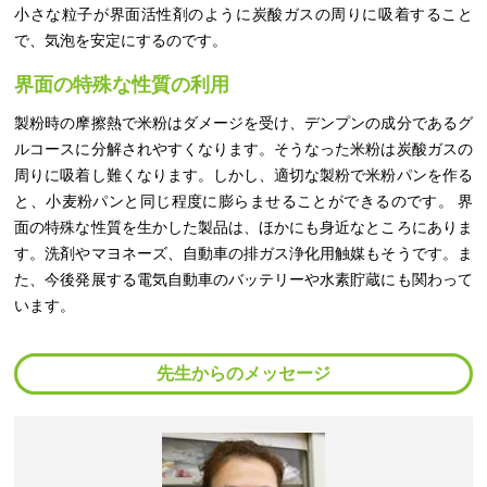
小さな粒子が界面活性剤のように炭酸ガスの周りに吸着すること
で、気泡を安定にするのです。
界面の特殊な性質の利用
製粉時の摩擦熱で米粉はダメージを受け、デンプンの成分であるグ
ルコースに分解されやすくなります。そうなった米粉は炭酸ガスの
周りに吸着し難くなります。しかし、適切な製粉で米粉パンを作る
と、小麦粉パンと同じ程度に膨らませることができるのです。 界
面の特殊な性質を生かした製品は、ほかにも身近なところにありま
す。洗剤やマヨネーズ、自動車の排ガス浄化用触媒もそうです。ま
た、今後発展する電気自動車のバッテリーや水素貯蔵にも関わって
います。
先生からのメッセージ