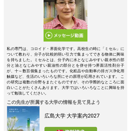
私の専門は、コロイド・界面化学です。高校生の時に「ミセル」に
ついて教わり、分子が比較的弱い引力で集まってできる物体に興味
を持ちました。ミセルとは、分子内に水となじみやすい親水性の部
分と油となじみやすい親油性の部分とを併せ持つ界面活性剤分子
が、十～数百個集まったものです。化粧品や自動車の排ガス浄化用
触媒など、生活のいろいろな所にその原理が応用されています。 こ
の研究は複数の分野をまたぐものですが、その学際的なところに面
白いことがたくさんあります。大学ではいろいろなことに興味を持
って勉強してください。
この先生が所属する大学の情報を見て見よう
広島大学
大学案内2027