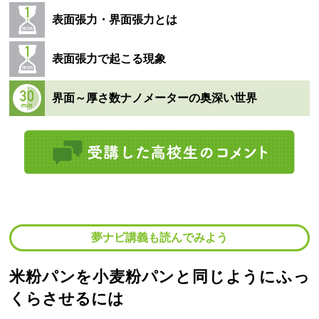
表面張力・界面張力とは
表面張力で起こる現象
界面～厚さ数ナノメーターの奥深い世界
夢ナビ講義も読んでみよう
米粉パンを小麦粉パンと同じようにふっ
くらさせるには