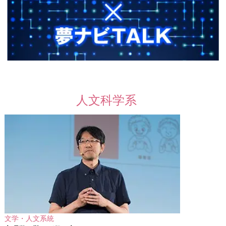
人文科学系
文学・人文系統