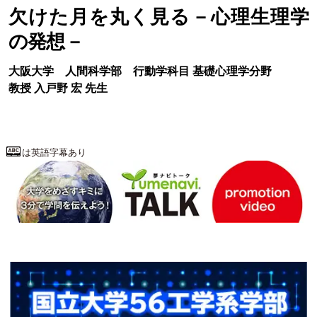
欠けた月を丸く見る－心理生理学
の発想－
大阪大学
人間科学部
行動学科目 基礎心理学分野
教授
入戸野 宏
先生
は英語字幕あり