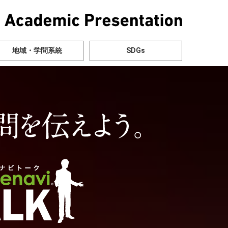
地域・学問系統
SDGs