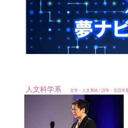
人文科学系
文学・人文系統 / 語学・言語学系