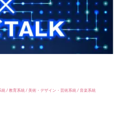
統 / 教育系統 / 美術・デザイン・芸術系統 / 音楽系統