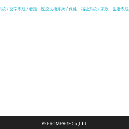
系統 / 薬学系統 / 看護・医療技術系統 / 保健・福祉系統 / 家政・生活系
© FROMPAGE.Co.,Ltd.