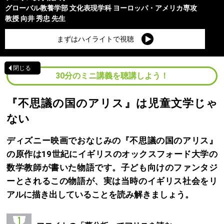
グローバル教養学部
文化表現学科 ヨーロッパ・アメリカ専攻
教授
向井 秀忠
先生
まずはハイライトで視聴
閉じる
30分のミニ講義を聴講しよう！
『不思議の国のアリス』は児童文学じゃ
ない
ディズニー映画でおなじみの『不思議の国のアリス』
の原作は19世紀にイギリスのオックスフォード大学の
数学教師が書いた物語です。子ども向けのファンタジ
ーとされるこの物語が、実は当時のイギリス社会をリ
アルに描き出していることを読み解きましょう。