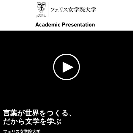
言葉が世界をつくる、

だから文学を学ぶ
フェリス女学院大学