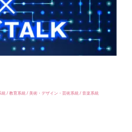
統 / 教育系統 / 美術・デザイン・芸術系統 / 音楽系統