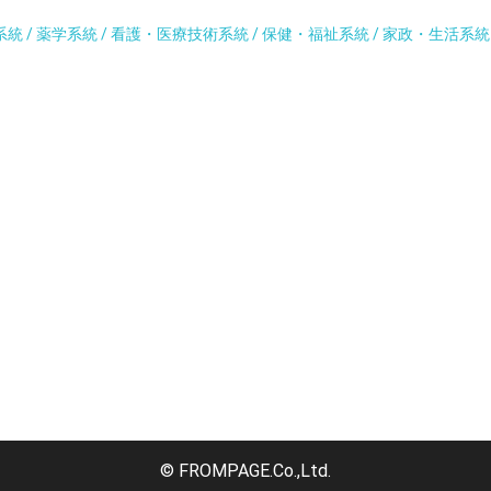
系統 / 薬学系統 / 看護・医療技術系統 / 保健・福祉系統 / 家政・生活系
© FROMPAGE.Co.,Ltd.