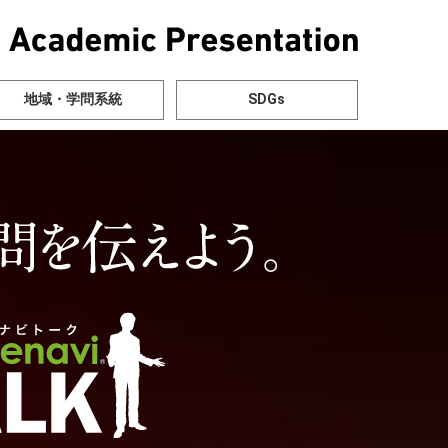
地域・学問系統
SDGs