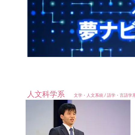
人文科学系
文学・人文系統 / 語学・言語学系