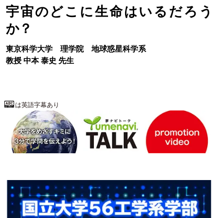
宇宙のどこに生命はいるだろう
か？
東京科学大学
理学院
地球惑星科学系
教授
中本 泰史
先生
は英語字幕あり