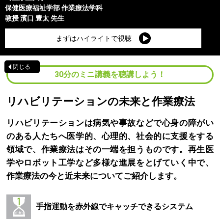
保健医療福祉学部
作業療法学科
教授
濱口 豊太
先生
まずはハイライトで視聴
閉じる
30分のミニ講義を聴講しよう！
リハビリテーションの未来と作業療法
リハビリテーションは病気や事故などで心身の障がい
のある人たちへ医学的、心理的、社会的に支援をする
領域で、作業療法はその一端を担うものです。再生医
学やロボット工学など多様な進展をとげていく中で、
作業療法の今と近未来についてご紹介します。
手指運動を赤外線でキャッチできるシステム