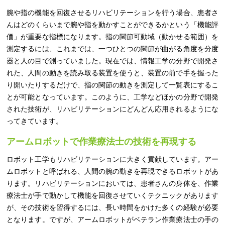
腕や指の機能を回復させるリハビリテーションを行う場合、患者さ
んはどのくらいまで腕や指を動かすことができるかという「機能評
価」が重要な指標になります。指の関節可動域（動かせる範囲）を
測定するには、これまでは、一つひとつの関節が曲がる角度を分度
器と人の目で測っていました。現在では、情報工学の分野で開発さ
れた、人間の動きを読み取る装置を使うと、装置の前で手を握った
り開いたりするだけで、指の関節の動きを測定して一覧表にするこ
とが可能となっています。このように、工学などほかの分野で開発
された技術が、リハビリテーションにどんどん応用されるようにな
ってきています。
アームロボットで作業療法士の技術を再現する
ロボット工学もリハビリテーションに大きく貢献しています。アー
ムロボットと呼ばれる、人間の腕の動きを再現できるロボットがあ
ります。リハビリテーションにおいては、患者さんの身体を、作業
療法士が手で動かして機能を回復させていくテクニックがあります
が、その技術を習得するには、長い時間をかけた多くの経験が必要
となります。ですが、アームロボットがベテラン作業療法士の手の