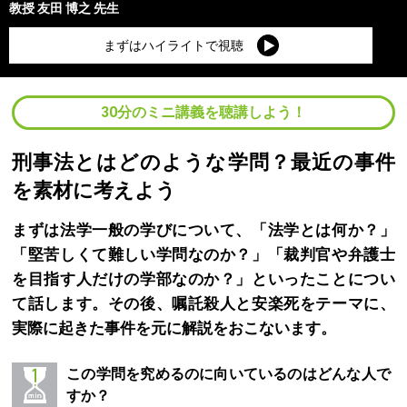
教授
友田 博之
先生
まずはハイライトで視聴
30分のミニ講義を聴講しよう！
刑事法とはどのような学問？最近の事件
を素材に考えよう
まずは法学一般の学びについて、「法学とは何か？」
「堅苦しくて難しい学問なのか？」「裁判官や弁護士
を目指す人だけの学部なのか？」といったことについ
て話します。その後、嘱託殺人と安楽死をテーマに、
実際に起きた事件を元に解説をおこないます。
この学問を究めるのに向いているのはどんな人で
すか？