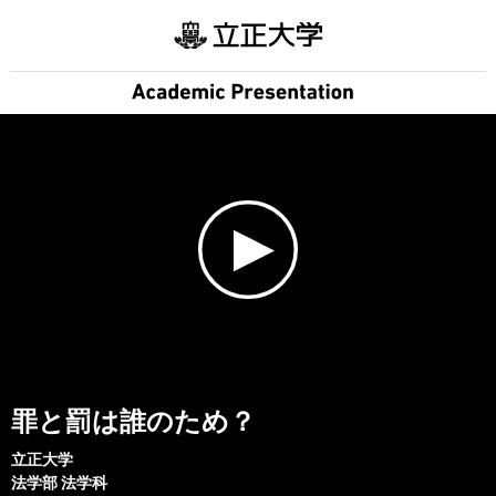
罪と罰は誰のため？
立正大学
法学部
法学科