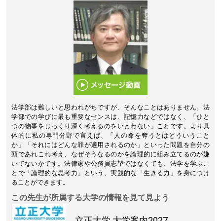
法学部は難しいと思われがちですが、そんなことはありません。法
学部での学びに最も重要なセンスは、記憶力などではなく、「ひと
つの物事をじっくり深く考えるのをいとわない」ことです。より具
体的に私の専門分野で言えば、「人の命を奪うとはどういうこと
か」「それにはどんな罪が適用されるのか」といった問題を自分の
頭であれこれ考え、なぜそうなるのかを論理的に組み立てるのが嫌
いでないかです。法律家や公務員志望ではなくても、法学を学ぶこ
とで「論理的な思考力」という、実践的な「生きる力」を身につけ
ることができます。
この先生が所属する大学の情報を見て見よう
立正大学
大学案内2027