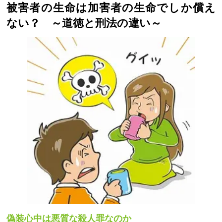
被害者の生命は加害者の生命でしか償え
ない？ ～道徳と刑法の違い～
偽装心中は悪質な殺人罪なのか